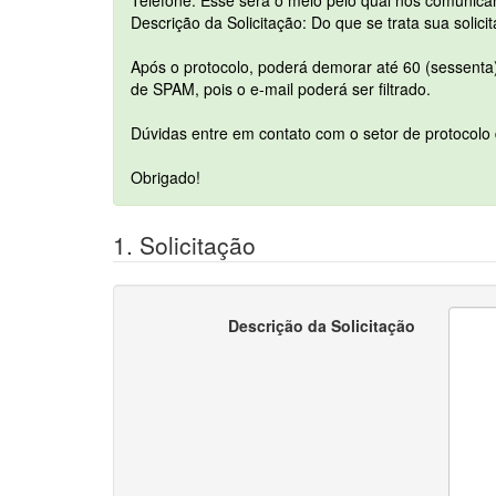
Telefone: Esse será o meio pelo qual nos comunic
Descrição da Solicitação: Do que se trata sua solici
Após o protocolo, poderá demorar até 60 (sessenta)
de SPAM, pois o e-mail poderá ser filtrado.
Dúvidas entre em contato com o setor de protocolo 
Obrigado!
1. Solicitação
Descrição da Solicitação