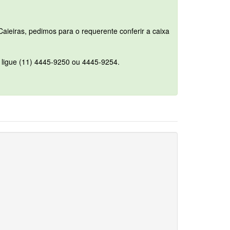
aieiras, pedimos para o requerente conferir a caixa
u ligue (11) 4445-9250 ou 4445-9254.