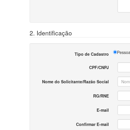
2. Identificação
Pessoa
Tipo de Cadastro
CPF/CNPJ
Nome do Solicitante/Razão Social
RG/RNE
E-mail
Confirmar E-mail