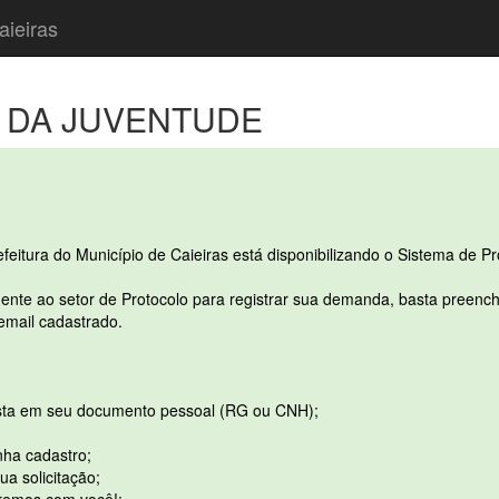
aieiras
 DA JUVENTUDE
refeitura do Município de Caieiras está disponibilizando o Sistema de Pr
ente ao setor de Protocolo para registrar sua demanda, basta preenche
 email cadastrado.
ta em seu documento pessoal (RG ou CNH);
nha cadastro;
a solicitação;