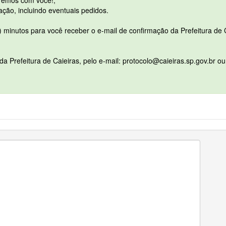
aremos com você!;
tação, incluindo eventuais pedidos.
 minutos para você receber o e-mail de confirmação da Prefeitura de C
da Prefeitura de Caieiras, pelo e-mail: protocolo@caieiras.sp.gov.br o