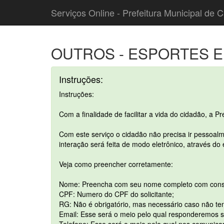
Serviços Online - Prefeitura Municipal de C
OUTROS - ESPORTES E
Instruções:
Instruções:
Com a finalidade de facilitar a vida do cidadão, a P
Com este serviço o cidadão não precisa ir pessoalm
interação será feita de modo eletrônico, através do
Veja como preencher corretamente:
Nome: Preencha com seu nome completo com cons
CPF: Numero do CPF do solicitante;
RG: Não é obrigatório, mas necessário caso não te
Email: Esse será o meio pelo qual responderemos su