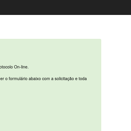
otocolo On-line.
r o formulário abaixo com a solicitação e toda