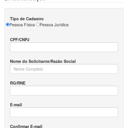
Tipo de Cadastro
Pessoa Física
Pessoa Jurídica
CPF/CNPJ
Nome do Solicitante/Razão Social
RG/RNE
E-mail
Confirmar E-mail