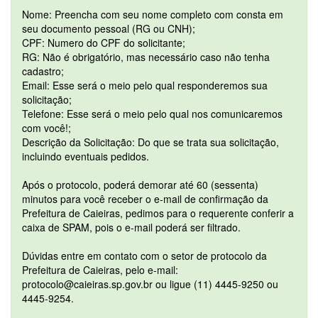
Nome: Preencha com seu nome completo com consta em
seu documento pessoal (RG ou CNH);
CPF: Numero do CPF do solicitante;
RG: Não é obrigatório, mas necessário caso não tenha
cadastro;
Email: Esse será o meio pelo qual responderemos sua
solicitação;
Telefone: Esse será o meio pelo qual nos comunicaremos
com você!;
Descrição da Solicitação: Do que se trata sua solicitação,
incluindo eventuais pedidos.
Após o protocolo, poderá demorar até 60 (sessenta)
minutos para você receber o e-mail de confirmação da
Prefeitura de Caieiras, pedimos para o requerente conferir a
caixa de SPAM, pois o e-mail poderá ser filtrado.
Dúvidas entre em contato com o setor de protocolo da
Prefeitura de Caieiras, pelo e-mail:
protocolo@caieiras.sp.gov.br ou ligue (11) 4445-9250 ou
4445-9254.