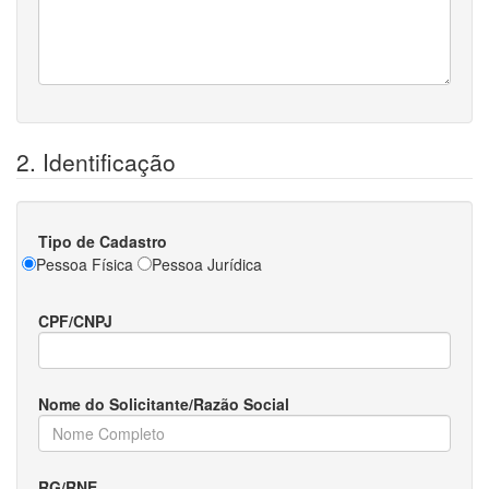
2. Identificação
Tipo de Cadastro
Pessoa Física
Pessoa Jurídica
CPF/CNPJ
Nome do Solicitante/Razão Social
RG/RNE