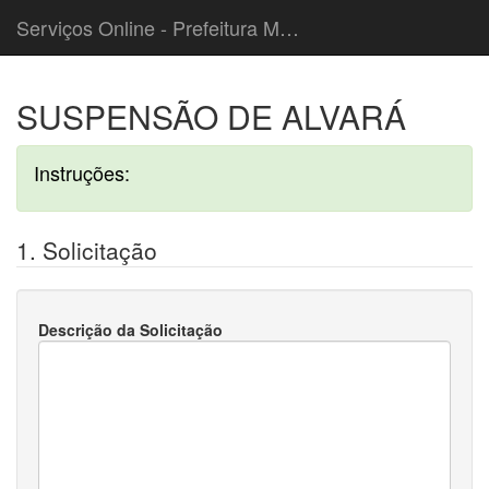
Serviços Online - Prefeitura Municipal de Caieiras
SUSPENSÃO DE ALVARÁ
Instruções:
1. Solicitação
Descrição da Solicitação