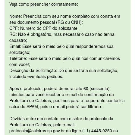
Veja como preencher corretamente:
Nome: Preencha com seu nome completo com consta em
seu documento pessoal (RG ou CNH);
CPF: Numero do CPF do solicitante;
RG: Não é obrigatório, mas necessário caso não tenha
cadastro;
Email: Esse será o meio pelo qual responderemos sua
solicitação;
Telefone: Esse será o meio pelo qual nos comunicaremos
com você!;
Descrição da Solicitação: Do que se trata sua solicitação,
incluindo eventuais pedidos.
Após o protocolo, poderá demorar até 60 (sessenta)
minutos para você receber o e-mail de confirmação da
Prefeitura de Caieiras, pedimos para o requerente conferir a
caixa de SPAM, pois o e-mail poderá ser filtrado.
Dúvidas entre em contato com o setor de protocolo da
Prefeitura de Caieiras, pelo e-mail:
protocolo@caieiras.sp.gov.br ou ligue (11) 4445-9250 ou