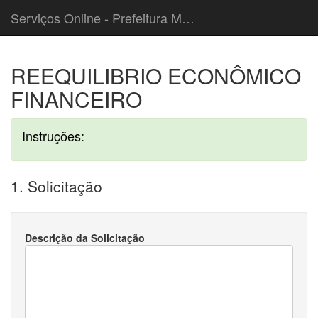
Serviços Online - Prefeitura Municipal de Caieiras
REEQUILIBRIO ECONÔMICO
FINANCEIRO
Instruções:
1. Solicitação
Descrição da Solicitação