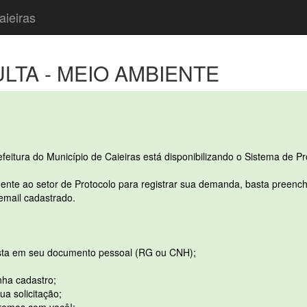
aieiras
TA - MEIO AMBIENTE
refeitura do Município de Caieiras está disponibilizando o Sistema de Pr
ente ao setor de Protocolo para registrar sua demanda, basta preenche
 email cadastrado.
ta em seu documento pessoal (RG ou CNH);
nha cadastro;
a solicitação;