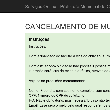
Serviços Online - Prefeitura Municipal de C
CANCELAMENTO DE MUL
Instruções:
Instruções:
Com a finalidade de facilitar a vida do cidadão, a P
Com este serviço o cidadão não precisa ir pessoalm
interação será feita de modo eletrônico, através do
Veja como preencher corretamente:
Nome: Preencha com seu nome completo com cons
CPF: Numero do CPF do solicitante;
RG: Não é obrigatório, mas necessário caso não te
Email: Esse será o meio pelo qual responderemos su