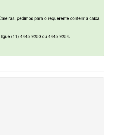
aieiras, pedimos para o requerente conferir a caixa
u ligue (11) 4445-9250 ou 4445-9254.