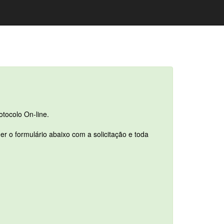
otocolo On-line.
r o formulário abaixo com a solicitação e toda