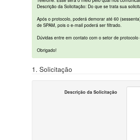
Telefone: Esse será o meio pelo qual nos comunic
Descrição da Solicitação: Do que se trata sua solici
Após o protocolo, poderá demorar até 60 (sessenta)
de SPAM, pois o e-mail poderá ser filtrado.
Dúvidas entre em contato com o setor de protocolo 
Obrigado!
1. Solicitação
Descrição da Solicitação