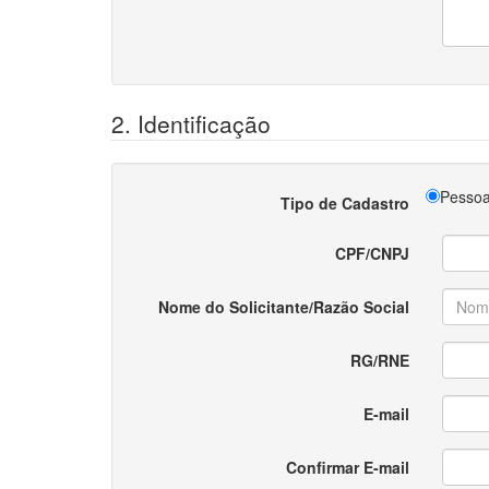
2. Identificação
Pessoa
Tipo de Cadastro
CPF/CNPJ
Nome do Solicitante/Razão Social
RG/RNE
E-mail
Confirmar E-mail