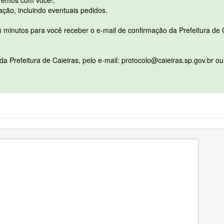
aremos com você!;
tação, incluindo eventuais pedidos.
 minutos para você receber o e-mail de confirmação da Prefeitura de C
da Prefeitura de Caieiras, pelo e-mail: protocolo@caieiras.sp.gov.br o