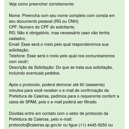
Veja como preencher corretamente:
Nome: Preencha com seu nome completo com consta em
seu documento pessoal (RG ou CNH);
CPF: Numero do CPF do solicitante;
RG: Não é obrigatório, mas necessário caso não tenha
cadastro;
Email: Esse será o meio pelo qual responderemos sua
solicitação;
Telefone: Esse será o meio pelo qual nos comunicaremos
com você!;
Descrição da Solicitação: Do que se trata sua solicitação,
incluindo eventuais pedidos.
Após o protocolo, poderá demorar até 60 (sessenta)
minutos para você receber o e-mail de confirmação da
Prefeitura de Caieiras, pedimos para o requerente conferir a
caixa de SPAM, pois o e-mail poderá ser filtrado.
Dúvidas entre em contato com o setor de protocolo da
Prefeitura de Caieiras, pelo e-mail:
protocolo@caieiras.sp.gov.br ou ligue (11) 4445-9250 ou