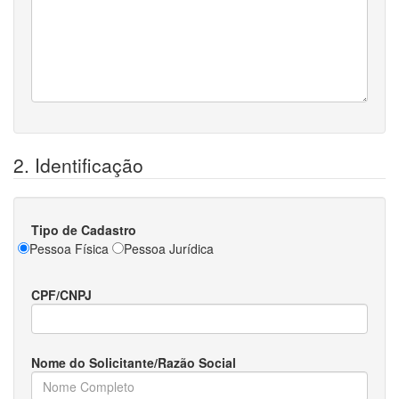
2. Identificação
Tipo de Cadastro
Pessoa Física
Pessoa Jurídica
CPF/CNPJ
Nome do Solicitante/Razão Social