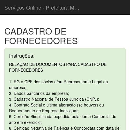
Serviços Online - Prefeitura Municipal de Caieiras
CADASTRO DE
FORNECEDORES
Instruções:
RELAÇÃO DE DOCUMENTOS PARA CADASTRO DE
FORNECEDORES
1. RG e CPF dos sócios e/ou Representante Legal da
empresa;
2. Dados bancários da empresa;
3. Cadastro Nacional de Pessoa Jurídica (CNPJ);
4. Contrato Social e última alteração (se houver) ou
Requerimento de Empresa Individual;
5. Certidão Simplificada expedida pela Junta Comercial do
ano em exercício;
6. Certidão Negativa de Falência e Concordata com data de