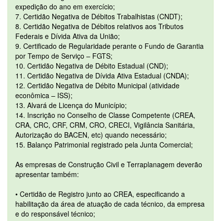
expedição do ano em exercício;
7. Certidão Negativa de Débitos Trabalhistas (CNDT);
8. Certidão Negativa de Débitos relativos aos Tributos
Federais e Dívida Ativa da União;
9. Certificado de Regularidade perante o Fundo de Garantia
por Tempo de Serviço – FGTS;
10. Certidão Negativa de Débito Estadual (CND);
11. Certidão Negativa de Dívida Ativa Estadual (CNDA);
12. Certidão Negativa de Débito Municipal (atividade
econômica – ISS);
13. Alvará de Licença do Município;
14. Inscrição no Conselho de Classe Competente (CREA,
CRA, CRC, CRF, CRM, CRO, CRECI, Vigilância Sanitária,
Autorização do BACEN, etc) quando necessário;
15. Balanço Patrimonial registrado pela Junta Comercial;
As empresas de Construção Civil e Terraplanagem deverão
apresentar também:
• Certidão de Registro junto ao CREA, especificando a
habilitação da área de atuação de cada técnico, da empresa
e do responsável técnico;