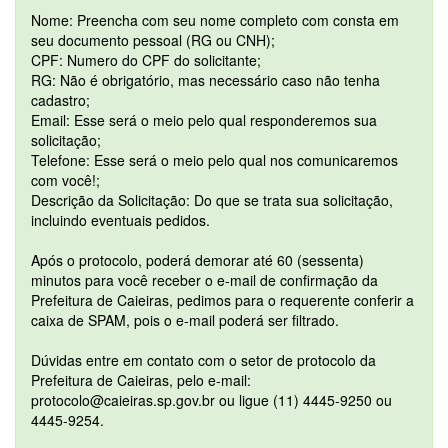
Nome: Preencha com seu nome completo com consta em
seu documento pessoal (RG ou CNH);
CPF: Numero do CPF do solicitante;
RG: Não é obrigatório, mas necessário caso não tenha
cadastro;
Email: Esse será o meio pelo qual responderemos sua
solicitação;
Telefone: Esse será o meio pelo qual nos comunicaremos
com você!;
Descrição da Solicitação: Do que se trata sua solicitação,
incluindo eventuais pedidos.
Após o protocolo, poderá demorar até 60 (sessenta)
minutos para você receber o e-mail de confirmação da
Prefeitura de Caieiras, pedimos para o requerente conferir a
caixa de SPAM, pois o e-mail poderá ser filtrado.
Dúvidas entre em contato com o setor de protocolo da
Prefeitura de Caieiras, pelo e-mail:
protocolo@caieiras.sp.gov.br ou ligue (11) 4445-9250 ou
4445-9254.