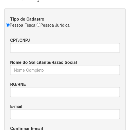
Tipo de Cadastro
Pessoa Física
Pessoa Jurídica
CPF/CNPJ
Nome do Solicitante/Razão Social
RG/RNE
E-mail
Confirmar E-mail