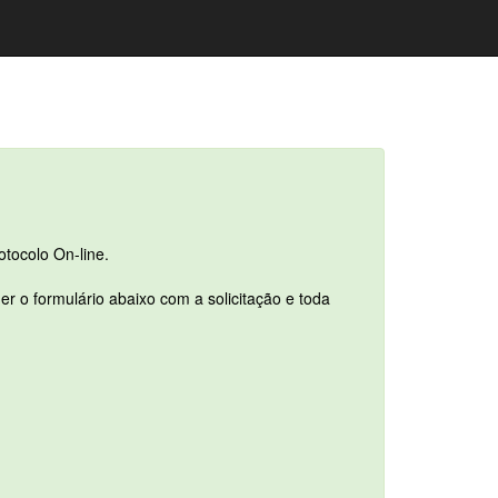
otocolo On-line.
r o formulário abaixo com a solicitação e toda