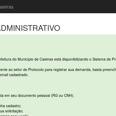
aieiras
DMINISTRATIVO
refeitura do Município de Caieiras está disponibilizando o Sistema de Pr
ente ao setor de Protocolo para registrar sua demanda, basta preenche
 email cadastrado.
ta em seu documento pessoal (RG ou CNH);
nha cadastro;
a solicitação;