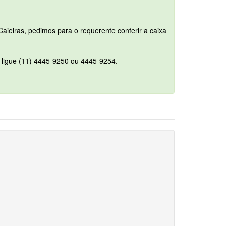
aieiras, pedimos para o requerente conferir a caixa
u ligue (11) 4445-9250 ou 4445-9254.