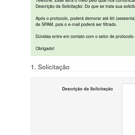
Telefone: Esse será o meio pelo qual nos comunic
Descrição da Solicitação: Do que se trata sua solici
Após o protocolo, poderá demorar até 60 (sessenta)
de SPAM, pois o e-mail poderá ser filtrado.
Dúvidas entre em contato com o setor de protocolo 
Obrigado!
1. Solicitação
Descrição da Solicitação