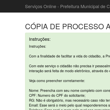
Serviços Online - Prefeitura Municipal de C
CÓPIA DE PROCESSO A
Instruções:
Instruções:
Com a finalidade de facilitar a vida do cidadão, a P
Com este serviço o cidadão não precisa ir pessoalm
interação será feita de modo eletrônico, através do
Veja como preencher corretamente:
Nome: Preencha com seu nome completo com cons
CPF: Numero do CPF do solicitante;
RG: Não é obrigatório, mas necessário caso não te
Email: Esse será o meio pelo qual responderemos su