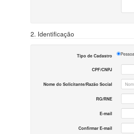
2. Identificação
Pessoa
Tipo de Cadastro
CPF/CNPJ
Nome do Solicitante/Razão Social
RG/RNE
E-mail
Confirmar E-mail