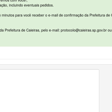
aremos com você!;
tação, incluindo eventuais pedidos.
 minutos para você receber o e-mail de confirmação da Prefeitura de C
da Prefeitura de Caieiras, pelo e-mail: protocolo@caieiras.sp.gov.br o