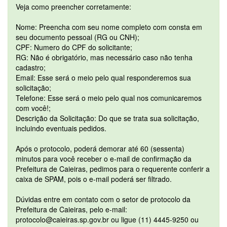
Veja como preencher corretamente:
Nome: Preencha com seu nome completo com consta em
seu documento pessoal (RG ou CNH);
CPF: Numero do CPF do solicitante;
RG: Não é obrigatório, mas necessário caso não tenha
cadastro;
Email: Esse será o meio pelo qual responderemos sua
solicitação;
Telefone: Esse será o meio pelo qual nos comunicaremos
com você!;
Descrição da Solicitação: Do que se trata sua solicitação,
incluindo eventuais pedidos.
Após o protocolo, poderá demorar até 60 (sessenta)
minutos para você receber o e-mail de confirmação da
Prefeitura de Caieiras, pedimos para o requerente conferir a
caixa de SPAM, pois o e-mail poderá ser filtrado.
Dúvidas entre em contato com o setor de protocolo da
Prefeitura de Caieiras, pelo e-mail:
protocolo@caieiras.sp.gov.br ou ligue (11) 4445-9250 ou