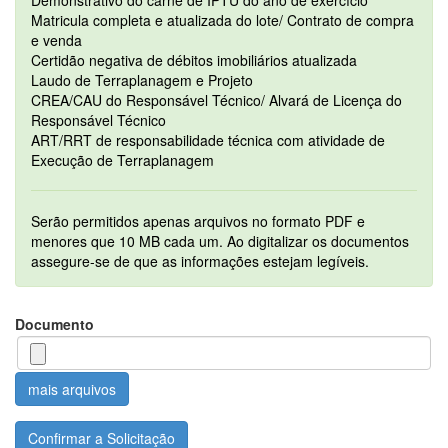
Demonstrativo do carnê de IPTU do ano de exercício
Matricula completa e atualizada do lote/ Contrato de compra
e venda
Certidão negativa de débitos imobiliários atualizada
Laudo de Terraplanagem e Projeto
CREA/CAU do Responsável Técnico/ Alvará de Licença do
Responsável Técnico
ART/RRT de responsabilidade técnica com atividade de
Execução de Terraplanagem
Serão permitidos apenas arquivos no formato PDF e
menores que 10 MB cada um. Ao digitalizar os documentos
assegure-se de que as informações estejam legíveis.
Documento
mais arquivos
Confirmar a Solicitação