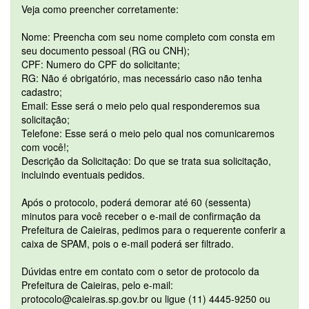
Veja como preencher corretamente:
Nome: Preencha com seu nome completo com consta em
seu documento pessoal (RG ou CNH);
CPF: Numero do CPF do solicitante;
RG: Não é obrigatório, mas necessário caso não tenha
cadastro;
Email: Esse será o meio pelo qual responderemos sua
solicitação;
Telefone: Esse será o meio pelo qual nos comunicaremos
com você!;
Descrição da Solicitação: Do que se trata sua solicitação,
incluindo eventuais pedidos.
Após o protocolo, poderá demorar até 60 (sessenta)
minutos para você receber o e-mail de confirmação da
Prefeitura de Caieiras, pedimos para o requerente conferir a
caixa de SPAM, pois o e-mail poderá ser filtrado.
Dúvidas entre em contato com o setor de protocolo da
Prefeitura de Caieiras, pelo e-mail:
protocolo@caieiras.sp.gov.br ou ligue (11) 4445-9250 ou