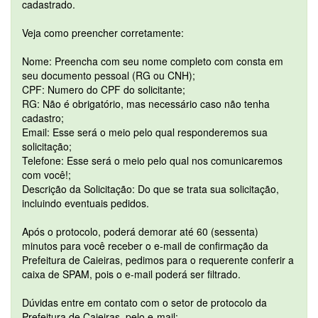
cadastrado.
Veja como preencher corretamente:
Nome: Preencha com seu nome completo com consta em
seu documento pessoal (RG ou CNH);
CPF: Numero do CPF do solicitante;
RG: Não é obrigatório, mas necessário caso não tenha
cadastro;
Email: Esse será o meio pelo qual responderemos sua
solicitação;
Telefone: Esse será o meio pelo qual nos comunicaremos
com você!;
Descrição da Solicitação: Do que se trata sua solicitação,
incluindo eventuais pedidos.
Após o protocolo, poderá demorar até 60 (sessenta)
minutos para você receber o e-mail de confirmação da
Prefeitura de Caieiras, pedimos para o requerente conferir a
caixa de SPAM, pois o e-mail poderá ser filtrado.
Dúvidas entre em contato com o setor de protocolo da
Prefeitura de Caieiras, pelo e-mail: