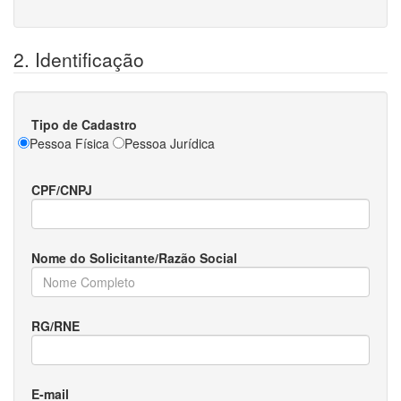
2. Identificação
Tipo de Cadastro
Pessoa Física
Pessoa Jurídica
CPF/CNPJ
Nome do Solicitante/Razão Social
RG/RNE
E-mail