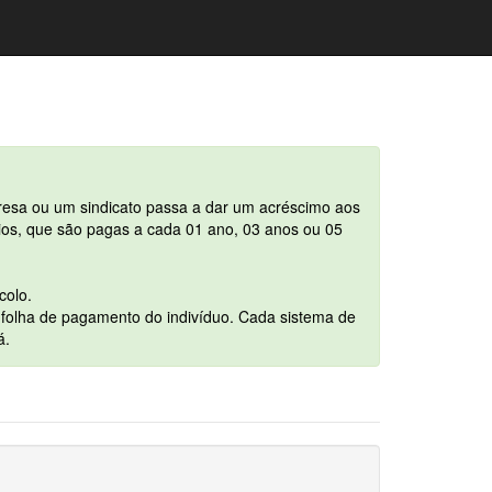
resa ou um sindicato passa a dar um acréscimo aos
ios, que são pagas a cada 01 ano, 03 anos ou 05
colo.
folha de pagamento do indivíduo. Cada sistema de
á.