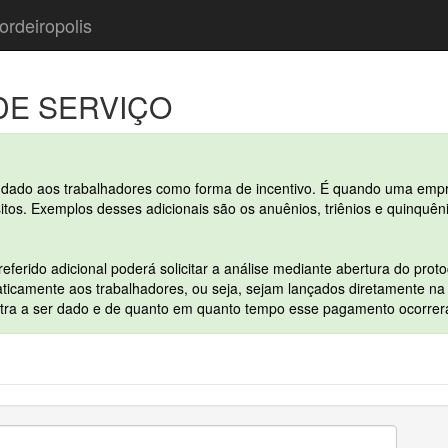
ordeiropolis
DE SERVIÇO
ra dado aos trabalhadores como forma de incentivo. É quando uma emp
tos. Exemplos desses adicionais são os anuênios, triênios e quinquên
referido adicional poderá solicitar a análise mediante abertura do proto
icamente aos trabalhadores, ou seja, sejam lançados diretamente na 
xtra a ser dado e de quanto em quanto tempo esse pagamento ocorrer