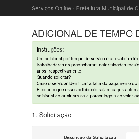
Serviços Online - Prefeitura Municipal de C
ADICIONAL DE TEMPO 
Instruções:
Um adicional por tempo de serviço é um valor ext
trabalhadores ao preencherem determinados requisi
anos, respectivamente.
Quando solicitar?
Caso o servidor identificar a falta do pagamento do 
É comum que esses adicionais sejam pagos automat
adicional determinará se a porcentagem do valor e
1. Solicitação
Descrição da Solicitação