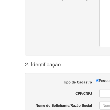
2. Identificação
Pessoa
Tipo de Cadastro
CPF/CNPJ
Nome do Solicitante/Razão Social