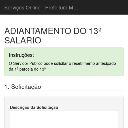
Serviços Online - Prefeitura Municipal de Cordeiropolis
ADIANTAMENTO DO 13º
SALARIO
Instruções:
O Servidor Público pode solicitar o recebimento antecipado
da 1ª parcela do 13º
1. Solicitação
Descrição da Solicitação