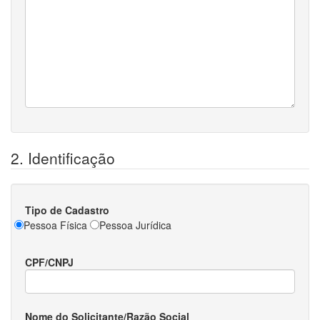
2. Identificação
Tipo de Cadastro
Pessoa Física
Pessoa Jurídica
CPF/CNPJ
Nome do Solicitante/Razão Social