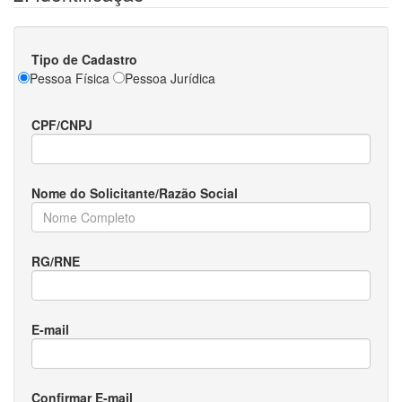
Tipo de Cadastro
Pessoa Física
Pessoa Jurídica
CPF/CNPJ
Nome do Solicitante/Razão Social
RG/RNE
E-mail
Confirmar E-mail