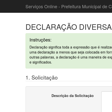
Serviços Online - Prefeitura Municipal de C
DECLARAÇÃO DIVERSA
Instruções:
Declaração significa toda a expressão que é realiz
uma declaração a menos que seja colocada em forma
outras palavras, a declaração é uma maneira de e
e significados.
1. Solicitação
Descrição da Solicitação