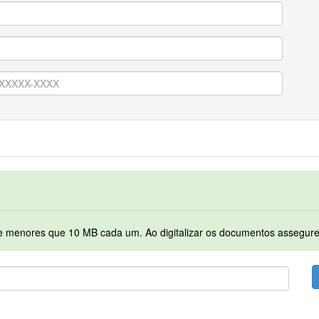
Serão permitidos apenas arquivos no formato PDF e menores que 10 MB cada 