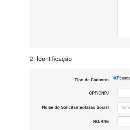
2. Identificação
Pessoa
Tipo de Cadastro
CPF/CNPJ
Nome do Solicitante/Razão Social
RG/RNE