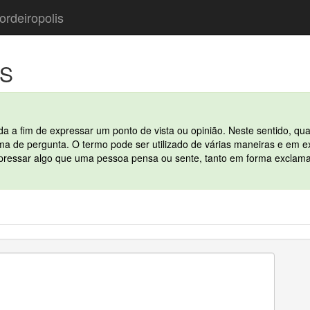
ordeiropolis
S
ada a fim de expressar um ponto de vista ou opinião. Neste sentido, 
 de pergunta. O termo pode ser utilizado de várias maneiras e em ex
xpressar algo que uma pessoa pensa ou sente, tanto em forma exclama