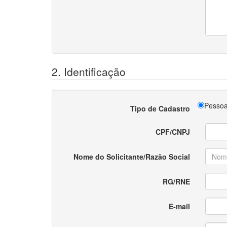
2. Identificação
Pessoa
Tipo de Cadastro
CPF/CNPJ
Nome do Solicitante/Razão Social
RG/RNE
E-mail