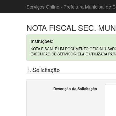
Serviços Online - Prefeitura Municipal de C
NOTA FISCAL SEC. MU
Instruções:
NOTA FISCAL É UM DOCUMENTO OFICIAL USAD
EXECUÇÃO DE SERVIÇOS. ELA É UTILIZADA PA
1. Solicitação
Descrição da Solicitação