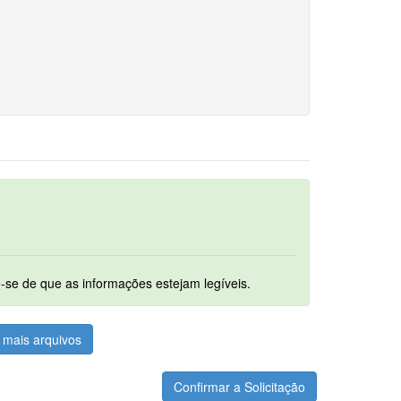
um. Ao digitalizar os documentos assegure-se de que as informações estejam legíveis.
mais arquivos
Confirmar a Solicitação