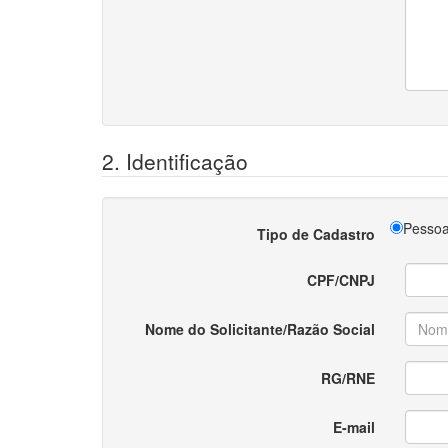
2. Identificação
Pessoa
Tipo de Cadastro
CPF/CNPJ
Nome do Solicitante/Razão Social
RG/RNE
E-mail