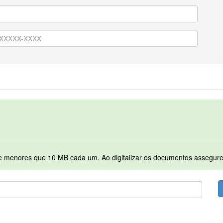
Serão permitidos apenas arquivos no formato PDF e menores que 10 MB cada 