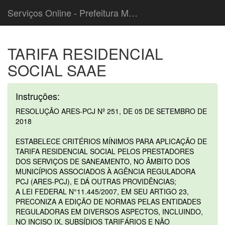
Serviços Online - Prefeitura Municipal de Cordeiropolis
TARIFA RESIDENCIAL
SOCIAL SAAE
Instruções:
RESOLUÇÃO ARES-PCJ Nº 251, DE 05 DE SETEMBRO DE
2018
ESTABELECE CRITÉRIOS MÍNIMOS PARA APLICAÇÃO DE
TARIFA RESIDENCIAL SOCIAL PELOS PRESTADORES
DOS SERVIÇOS DE SANEAMENTO, NO ÂMBITO DOS
MUNICÍPIOS ASSOCIADOS À AGÊNCIA REGULADORA
PCJ (ARES-PCJ), E DÁ OUTRAS PROVIDÊNCIAS;
A LEI FEDERAL N°11.445/2007, EM SEU ARTIGO 23,
PRECONIZA A EDIÇÃO DE NORMAS PELAS ENTIDADES
REGULADORAS EM DIVERSOS ASPECTOS, INCLUINDO,
NO INCISO IX, SUBSÍDIOS TARIFÁRIOS E NÃO