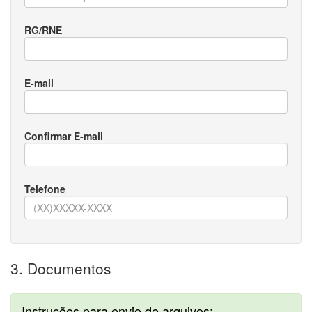
RG/RNE
E-mail
Confirmar E-mail
Telefone
3. Documentos
Instruções para envio de arquivos: