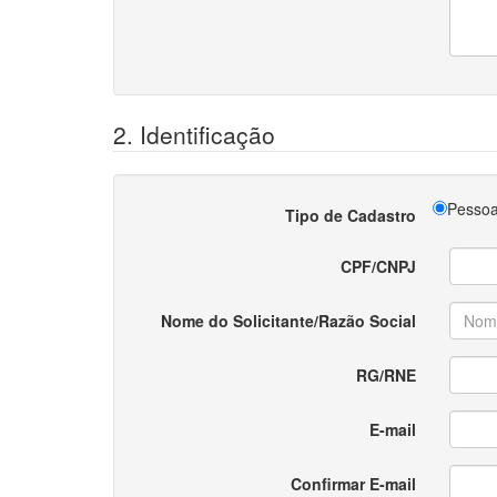
2. Identificação
Pessoa
Tipo de Cadastro
CPF/CNPJ
Nome do Solicitante/Razão Social
RG/RNE
E-mail
Confirmar E-mail