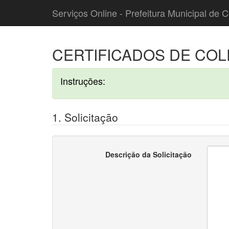
Serviços Online - Prefeitura Municipal de C
CERTIFICADOS DE COL
Instruções:
1. Solicitação
Descrição da Solicitação