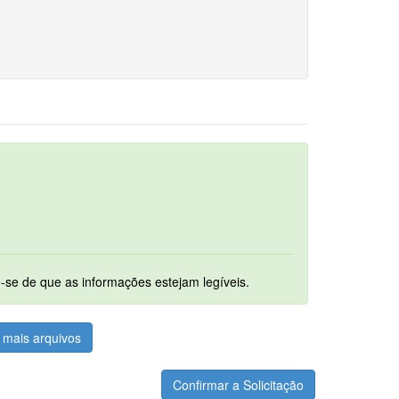
um. Ao digitalizar os documentos assegure-se de que as informações estejam legíveis.
mais arquivos
Confirmar a Solicitação