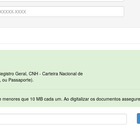
egistro Geral, CNH - Carteira Nacional de
, ou Passaporte).
Serão permitidos apenas arquivos no formato PDF e menores que 10 MB cada 