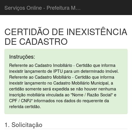
Serviços Online - Prefeitura Municipal de Cordeiropolis
CERTIDÃO DE INEXISTÊNCIA
DE CADASTRO
Instruções:
Referente ao Cadastro Imobiliário - Certidão que informa
inexistir lançamento de IPTU para um determinado imóvel.
Referente ao Cadastro Mobiliário - Certidão que informa
inexistir lançamento no Cadastro Mobiliário Municipal, a
certidão somente será expedida se não houver nenhuma
inscrição mobiliária vinculada ao "Nome / Razão Social" e
CPF / CNPJ" informados nos dados do requerente da
referida certidão.
1. Solicitação