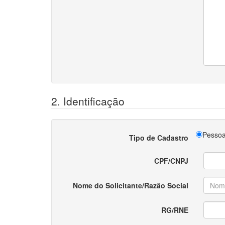
2. Identificação
Pessoa
Tipo de Cadastro
CPF/CNPJ
Nome do Solicitante/Razão Social
RG/RNE