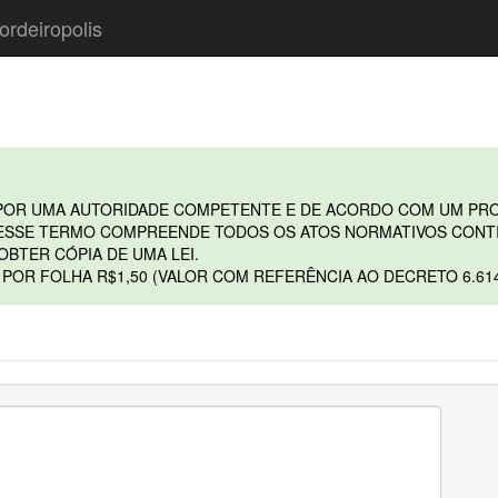
ordeiropolis
 POR UMA AUTORIDADE COMPETENTE E DE ACORDO COM UM PRO
 ESSE TERMO COMPREENDE TODOS OS ATOS NORMATIVOS CONTI
OBTER CÓPIA DE UMA LEI.
OR FOLHA R$1,50 (VALOR COM REFERÊNCIA AO DECRETO 6.614 