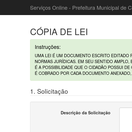
Serviços Online - Prefeitura Municipal de C
CÓPIA DE LEI
Instruções:
UMA LEI É UM DOCUMENTO ESCRITO EDITADO
NORMAS JURÍDICAS. EM SEU SENTIDO AMPLO,
É A POSSIBILIDADE QUE O CIDADÃO POSSUI DE 
É COBRADO POR CADA DOCUMENTO ANEXADO, P
1. Solicitação
Descrição da Solicitação