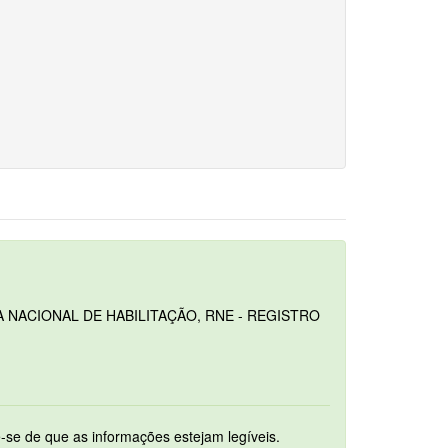
 NACIONAL DE HABILITAÇÃO, RNE - REGISTRO
um. Ao digitalizar os documentos assegure-se de que as informações estejam legíveis.