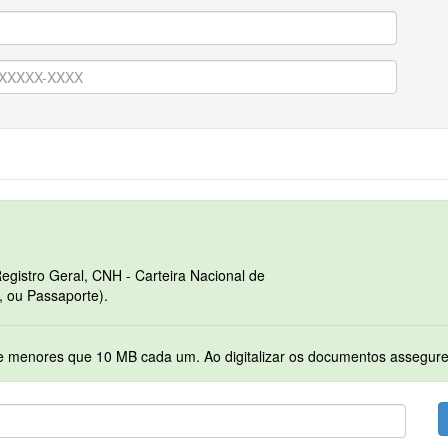
egistro Geral, CNH - Carteira Nacional de
, ou Passaporte).
Serão permitidos apenas arquivos no formato PDF e menores que 10 MB cada 