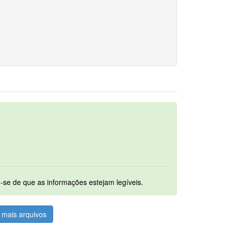
um. Ao digitalizar os documentos assegure-se de que as informações estejam legíveis.
mais arquivos