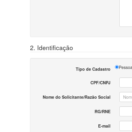
2. Identificação
Pessoa
Tipo de Cadastro
CPF/CNPJ
Nome do Solicitante/Razão Social
RG/RNE
E-mail