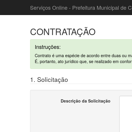
Serviços Online - Prefeitura Municipal de C
CONTRATAÇÃO
Instruções:
Contrato é uma espécie de acordo entre duas ou mais 
É, portanto, ato jurídico que, se realizado em conf
1. Solicitação
Descrição da Solicitação