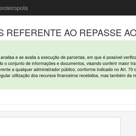
ordeiropolis
S REFERENTE AO REPASSE AO
nalisa e se avalia a execução de parcerias, em que é possível verifi
o o conjunto de informações e documentos, visando conferir maior tra
rente a qualquer administrador público, conforme indicado no Art. 70 
lar utilização dos recursos financeiros recebidos, mas também da re