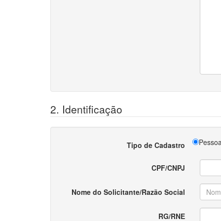
2. Identificação
Pessoa
Tipo de Cadastro
CPF/CNPJ
Nome do Solicitante/Razão Social
RG/RNE