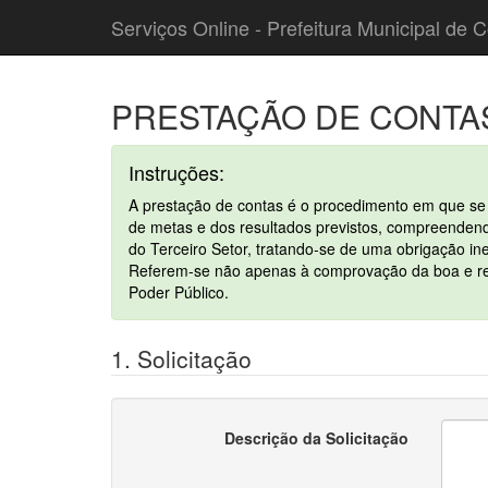
Serviços Online - Prefeitura Municipal de C
PRESTAÇÃO DE CONTA
Instruções:
A prestação de contas é o procedimento em que se a
de metas e dos resultados previstos, compreendend
do Terceiro Setor, tratando-se de uma obrigação ine
Referem-se não apenas à comprovação da boa e regu
Poder Público.
1. Solicitação
Descrição da Solicitação