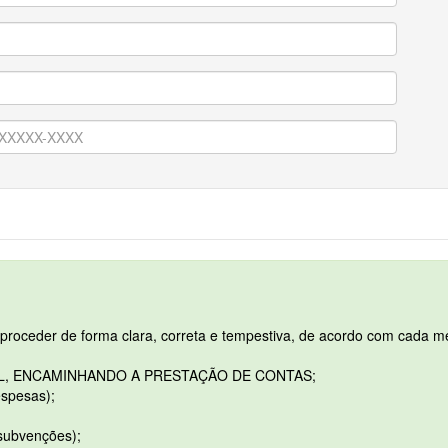
roceder de forma clara, correta e tempestiva, de acordo com cada me
AL, ENCAMINHANDO A PRESTAÇÃO DE CONTAS;
espesas);
/subvenções);