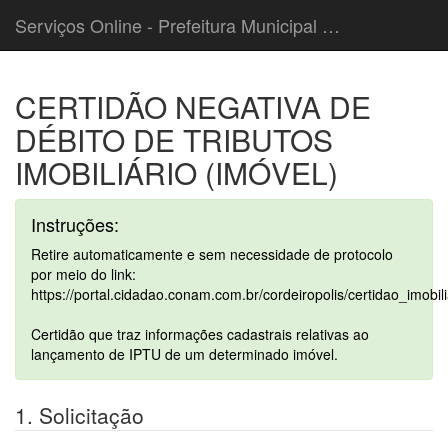
Serviços Online - Prefeitura Municipal de Cordeiropolis
CERTIDÃO NEGATIVA DE
DÉBITO DE TRIBUTOS
IMOBILIÁRIO (IMÓVEL)
Instruções:
Retire automaticamente e sem necessidade de protocolo
por meio do link:
https://portal.cidadao.conam.com.br/cordeiropolis/certidao_imobi
Certidão que traz informações cadastrais relativas ao
lançamento de IPTU de um determinado imóvel.
1. Solicitação