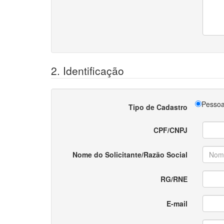
2. Identificação
Pessoa
Tipo de Cadastro
CPF/CNPJ
Nome do Solicitante/Razão Social
RG/RNE
E-mail