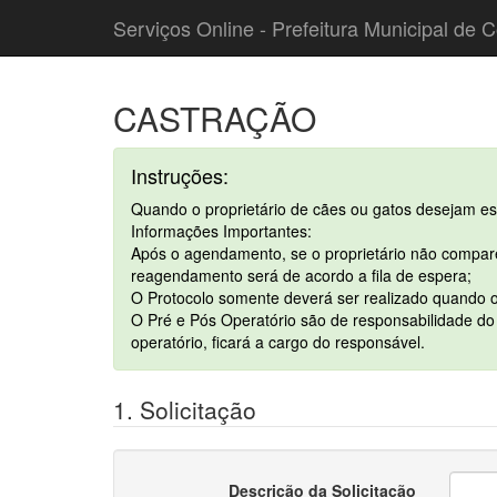
Serviços Online - Prefeitura Municipal de C
CASTRAÇÃO
Instruções:
Quando o proprietário de cães ou gatos desejam este
Informações Importantes:
Após o agendamento, se o proprietário não comparec
reagendamento será de acordo a fila de espera;
O Protocolo somente deverá ser realizado quando o 
O Pré e Pós Operatório são de responsabilidade do 
operatório, ficará a cargo do responsável.
1. Solicitação
Descrição da Solicitação