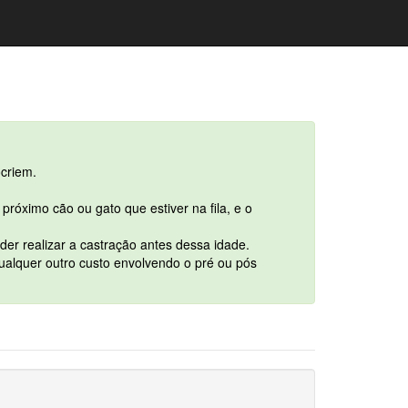
ocriem.
róximo cão ou gato que estiver na fila, e o
er realizar a castração antes dessa idade.
qualquer outro custo envolvendo o pré ou pós