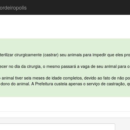
ordeiropolis
rilizar cirurgicamente (castrar) seu animais para impedir que eles pr
er no dia da cirurgia, o mesmo passará a vaga de seu animal para o p
animal tiver seis meses de idade completos, devido ao fato de não pod
dono do animal. A Prefeitura custeia apenas o serviço de castração, 