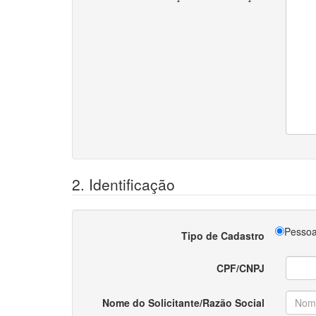
2. Identificação
Pessoa
Tipo de Cadastro
CPF/CNPJ
Nome do Solicitante/Razão Social