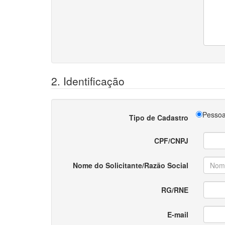
2. Identificação
Pessoa
Tipo de Cadastro
CPF/CNPJ
Nome do Solicitante/Razão Social
RG/RNE
E-mail