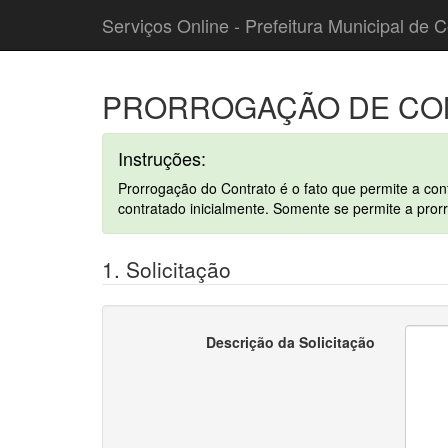
Serviços Online - Prefeitura Municipal de C
PRORROGAÇÃO DE CO
Instruções:
Prorrogação do Contrato é o fato que permite a co
contratado inicialmente. Somente se permite a prorr
1. Solicitação
Descrição da Solicitação