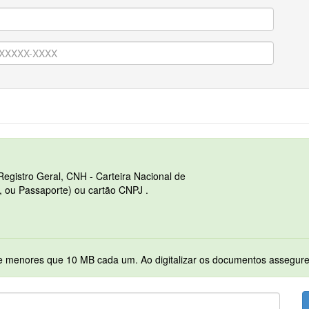
Registro Geral, CNH - Carteira Nacional de
o, ou Passaporte) ou cartão CNPJ .
Serão permitidos apenas arquivos no formato PDF e menores que 10 MB cada 