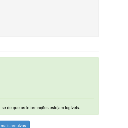
um. Ao digitalizar os documentos assegure-se de que as informações estejam legíveis.
mais arquivos