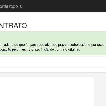
ordeiropolis
NTRATO
ntinuidade do que foi pactuado além do prazo estabelecido, e por es
ogação pelo mesmo prazo inicial do contrato original.