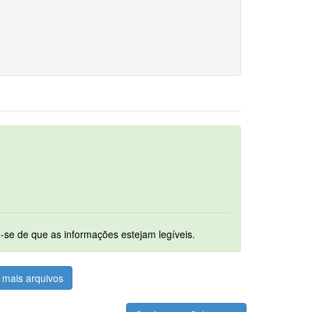
um. Ao digitalizar os documentos assegure-se de que as informações estejam legíveis.
mais arquivos