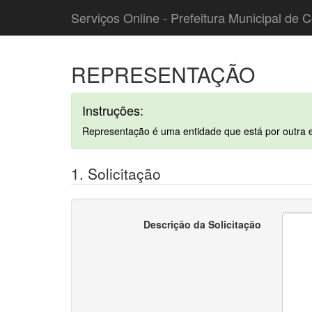
Serviços Online - Prefeitura Municipal de C
REPRESENTAÇÃO
Instruções:
Representação é uma entidade que está por outra en
1. Solicitação
Descrição da Solicitação