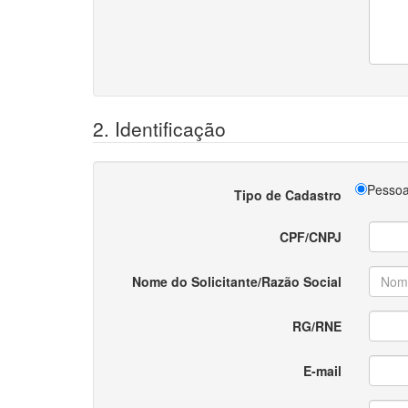
2. Identificação
Pessoa
Tipo de Cadastro
CPF/CNPJ
Nome do Solicitante/Razão Social
RG/RNE
E-mail