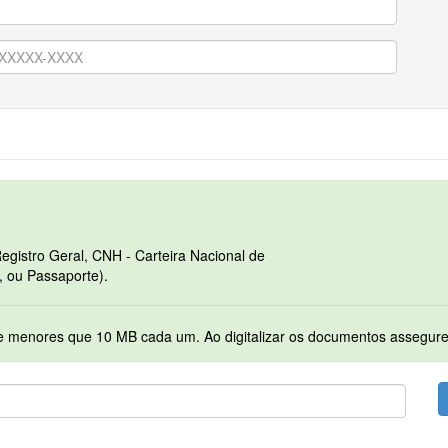
egistro Geral, CNH - Carteira Nacional de
, ou Passaporte).
Serão permitidos apenas arquivos no formato PDF e menores que 10 MB cada 