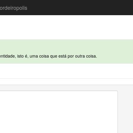
ordeiropolis
tidade, isto é, uma coisa que está por outra coisa.