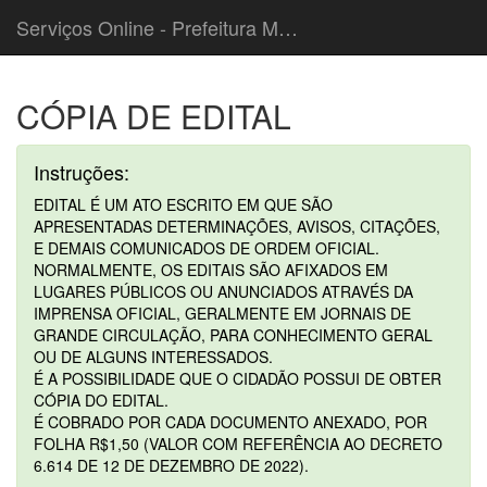
Serviços Online - Prefeitura Municipal de Cordeiropolis
CÓPIA DE EDITAL
Instruções:
EDITAL É UM ATO ESCRITO EM QUE SÃO
APRESENTADAS DETERMINAÇÕES, AVISOS, CITAÇÕES,
E DEMAIS COMUNICADOS DE ORDEM OFICIAL.
NORMALMENTE, OS EDITAIS SÃO AFIXADOS EM
LUGARES PÚBLICOS OU ANUNCIADOS ATRAVÉS DA
IMPRENSA OFICIAL, GERALMENTE EM JORNAIS DE
GRANDE CIRCULAÇÃO, PARA CONHECIMENTO GERAL
OU DE ALGUNS INTERESSADOS.
É A POSSIBILIDADE QUE O CIDADÃO POSSUI DE OBTER
CÓPIA DO EDITAL.
É COBRADO POR CADA DOCUMENTO ANEXADO, POR
FOLHA R$1,50 (VALOR COM REFERÊNCIA AO DECRETO
6.614 DE 12 DE DEZEMBRO DE 2022).