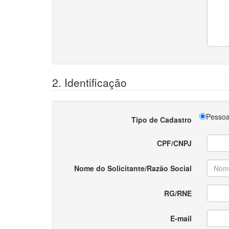
2. Identificação
Pessoa
Tipo de Cadastro
CPF/CNPJ
Nome do Solicitante/Razão Social
RG/RNE
E-mail