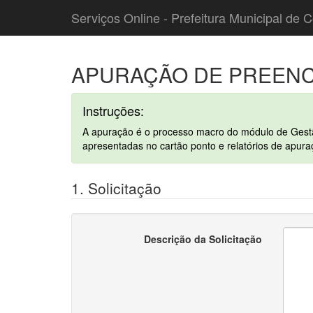
Serviços Online - Prefeitura Municipal de C
APURAÇÃO DE PREENC
Instruções:
A apuração é o processo macro do módulo de Gestão 
apresentadas no cartão ponto e relatórios de apur
1. Solicitação
Descrição da Solicitação