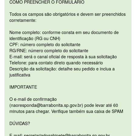
COMO PREENCHER O FORMULÁRIO
Todos os campos são obrigatórios e devem ser preenchidos
corretamente:
Nome completo: conforme consta em seu documento de
identificação (RG ou CNH)
CPF: número completo do solicitante
RG/RNE: número completo do solicitante
E-mail: será o canal oficial de resposta à sua solicitação
Telefone: para contato direto quando necessário
Descrição da solicitação: detalhe seu pedido e inclua a
justificativa
IMPORTANTE
O e-mail de confirmação
(naoresponda@barrabonita.sp.gov.br) pode levar até 60
minutos para chegar. Verifique também sua caixa de SPAM
DÚVIDAS?
E-mail: secretariadogabinete@barrabonita.sp.gov.br