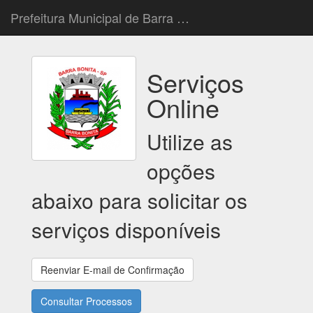
Prefeitura Municipal de Barra Bonita
Serviços
Online
Utilize as
opções
abaixo para solicitar os
serviços disponíveis
Reenviar E-mail de Confirmação
Consultar Processos