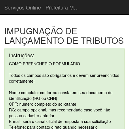
Serviços Online - Prefeitura Municipal de Barra Bonita
IMPUGNAÇÃO DE
LANÇAMENTO DE TRIBUTOS
Instruções:
COMO PREENCHER O FORMULÁRIO
Todos os campos são obrigatórios e devem ser preenchidos
corretamente:
Nome completo: conforme consta em seu documento de
identificação (RG ou CNH)
CPF: número completo do solicitante
RG: campo opcional, mas recomendado caso você não
possua cadastro anterior
E-mail: será o canal oficial de resposta à sua solicitação
Telefone: para contato direto quando necessário